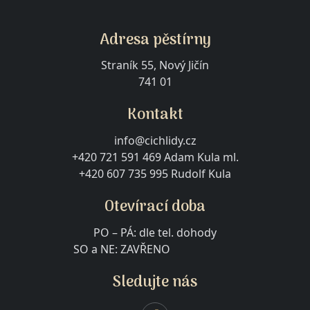
Adresa pěstírny
Straník 55, Nový Jičín
741 01
Kontakt
info@cichlidy.cz
+420 721 591 469 Adam Kula ml.
+420 607 735 995 Rudolf Kula
Otevírací doba
PO – PÁ: dle tel. dohody
SO a NE: ZAVŘENO
Sledujte nás