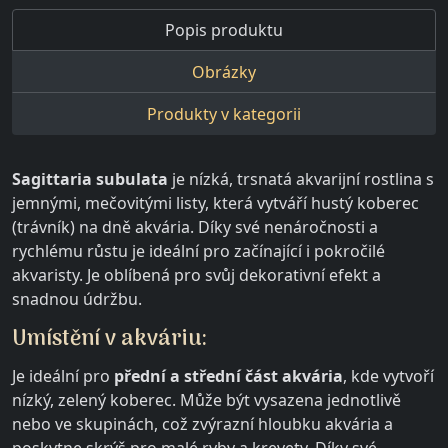
Popis produktu
Obrázky
Produkty v kategorii
Sagittaria subulata
je nízká, trsnatá akvarijní rostlina s
jemnými, mečovitými listy, která vytváří hustý koberec
(trávník) na dně akvária. Díky své nenáročnosti a
rychlému růstu je ideální pro začínající i pokročilé
akvaristy. Je oblíbená pro svůj dekorativní efekt a
snadnou údržbu.
Umístění v akváriu:
Je ideální pro
přední a střední část akvária
, kde vytvoří
nízký, zelený koberec. Může být vysazena jednotlivě
nebo ve skupinách, což zvýrazní hloubku akvária a