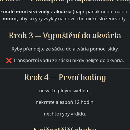
te malé množství vody z akvária
(např. panák nebo malou s
minut
, aby si ryby zvykly na nové chemické složení vody.
Krok 3 — Vypuštění do akvária
Ryby přendejte ze sáčku do akvária pomocí síťky.
❌ Transportní vodu ze sáčku nikdy nelijte do akvária.
Krok 4 — První hodiny
nesviťte plným světlem,
nekrmte alespoň 12 hodin,
nechte ryby v klidu.