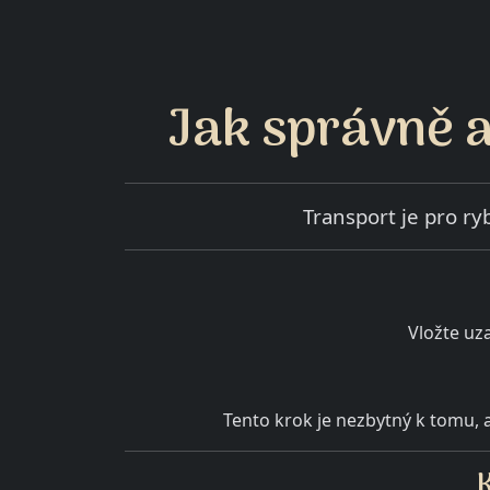
Jak správně a
Transport je pro ryb
Vložte uz
Tento krok je nezbytný k tomu, a