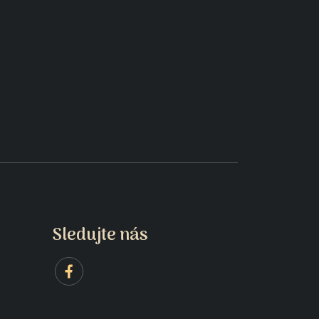
Sledujte nás
NO