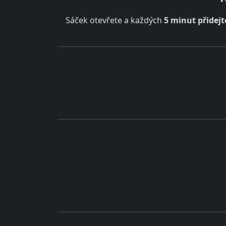
Sáček otevřete a každých
5 minut přidej