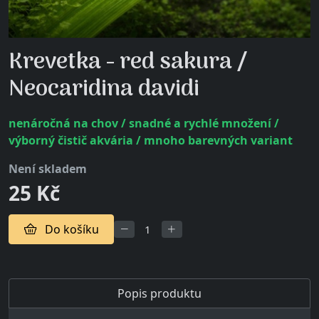
Krevetka - red sakura /
Neocaridina davidi
nenáročná na chov / snadné a rychlé množení /
výborný čistič akvária / mnoho barevných variant
není skladem
25 Kč
Do košíku
Popis produktu