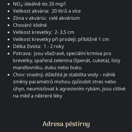
NO₃: ideálně do 20 mg/l
Velikost akvária: 20 litrů a více
Zóna v akváriu: celé akvárium
Chování: klidné
Velikost krevetky: 2- 3,5 cm
Velikost krevetky při prodeji: přibližně 1 cm
Délka života: 1 - 2 roky
Potrava: jsou všežravé, speciální krmiva pro
krevetky, spařená zelenina (špenát, cuketa), listy
mandlovníku, dubu nebo buku
Chov: snadný, důležitá je stabilita vody – náhlé
změny parametrů mohou způsobit stres nebo
úhyn, neumisťovat k agresivním rybám, jsou citlivé
na měď a některé léky
Adresa pěstírny