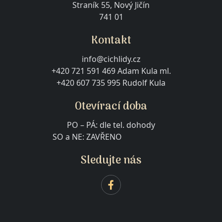
Straník 55, Nový Jičín
741 01
Kontakt
info@cichlidy.cz
+420 721 591 469 Adam Kula ml.
+420 607 735 995 Rudolf Kula
Otevírací doba
PO – PÁ: dle tel. dohody
SO a NE: ZAVŘENO
Sledujte nás