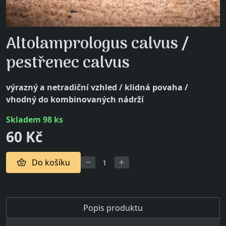
Altolamprologus calvus /
pestřenec calvus
výrazný a netradiční vzhled / klidná povaha /
vhodný do kombinovaných nádrží
skladem 98 ks
60 Kč
Do košíku
Popis produktu