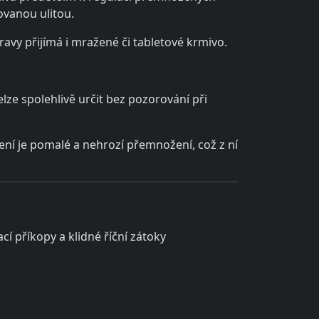
ovanou ulitou.
ravy přijímá i mražené či tabletové krmivo.
lze spolehlivě určit bez pozorování při
ní je pomalé a nehrozí přemnožení, což z ní
cí příkopy a klidné říční zátoky