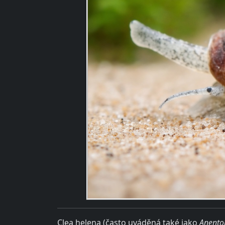
Clea helena (často uváděná také jako
Anento