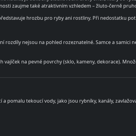
nosti zaujme také atraktivním vzhledem – žluto-černě pruh
ředstavuje hrozbu pro ryby ani rostliny. Při nedostatku pot
ní rozdíly nejsou na pohled rozeznatelné. Samce a samici ne
 vajíček na pevné povrchy (sklo, kameny, dekorace). Množe
í a pomalu tekoucí vody, jako jsou rybníky, kanály, zavlažova