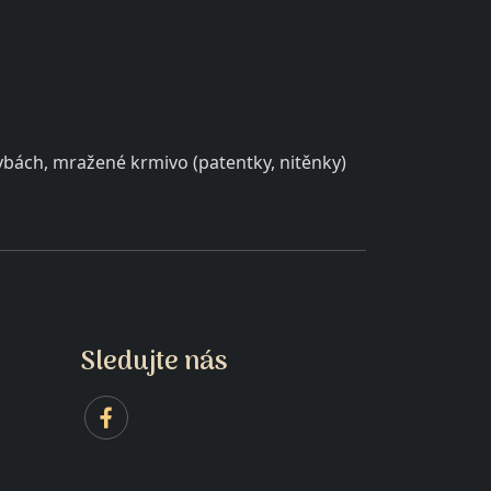
rybách, mražené krmivo (patentky, nitěnky)
Sledujte nás
NO