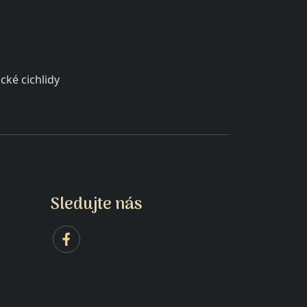
cké cichlidy
Sledujte nás
NO