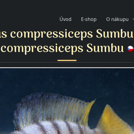
Úvod
E-shop
O nákupu
s compressiceps Sumbu
compressiceps Sumbu