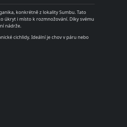
ganika, konkrétně z lokality Sumbu. Tato
ko úkryt i místo k rozmnožování. Díky svému
ní nádrže.
nické cichlidy. Ideální je chov v páru nebo